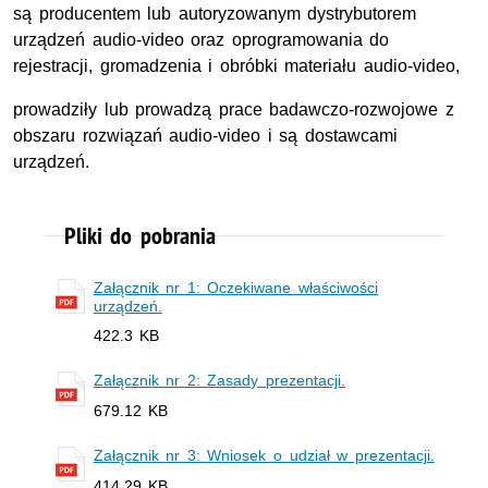
są producentem lub autoryzowanym dystrybutorem
urządzeń audio-video oraz oprogramowania do
rejestracji, gromadzenia i obróbki materiału audio-video,
prowadziły lub prowadzą prace badawczo-rozwojowe z
obszaru rozwiązań audio-video i są dostawcami
urządzeń.
Pliki do pobrania
Załącznik nr 1: Oczekiwane właściwości
urządzeń.
422.3 KB
Załącznik nr 2: Zasady prezentacji.
679.12 KB
Załącznik nr 3: Wniosek o udział w prezentacji.
414.29 KB